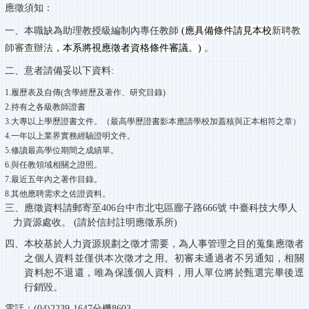
應徵須知：
一、
本職缺為
助理教授級編制內專任教師
(應具備條件請見本校
新聘教
師審查辦法
，本系將視應徵者資格條件審議。)
。
二、意者請備妥以下資料:
1.履歷表及自傳(含學經歷及著作、研究目錄)
2.持有之各級教師證書
3.大專以上學歷證書文件。（最高學歷證書影本應請學校加蓋核與正本相符之章）
4.一年以上業界實務經驗證明文件。
5.修讀最高學位期間之成績單。
6.與任教領域相關之證照。
7.最近五年內之著作目錄。
8.其他應聘需求之佐證資料。
三、應徵資料請郵寄至406台中市北屯區
廍
子路666號 中臺科技大學人
力資源處收。
(請於信封註明應徵系所)
四、本校基於人力資源規劃之徵才需要，為人事管理之目的蒐集應徵者
之個人資料並僅供本次徵才之用。初審未通過者不另通知，相關
資料恕不退還，唯為保護個人資料，用人單位將於甄選完畢後逕
行銷毀。
電話：(04)2239-1647分機8603。