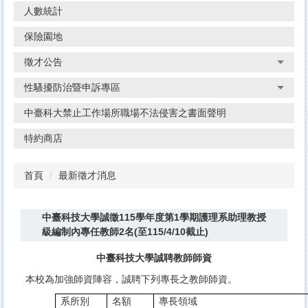
人數統計
保險園地
徵才公告
性騷擾防治暨申訴專區
中臺科大禁止工作場所職場不法侵害之書面聲明
特約商店
首頁
最新徵才消息
中臺科技大學誠徵115學年度第1學期護理系助理教授
級編制內專任教師2名(至115/4/10截止)
中臺科技大學誠聘教師師資
本校為加強師資陣容，誠聘下列專長之教師師資。
系所別
名額
專長領域