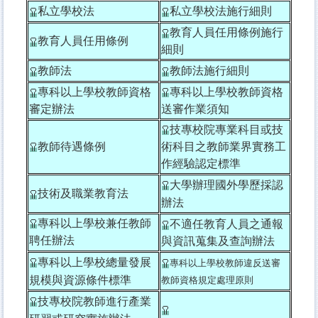
私立學校法
私立學校法施行細則
教育人員任用條例施行
教育人員任用條例
細則
教師法
教師法施行細則
專科以上學校教師資格
專科以上學校教師資格
審定辦法
送審作業須知
技專校院專業科目或技
教師待遇條例
術科目之教師業界實務工
作經驗認定標準
大學辦理國外學歷採認
技術及職業教育法
辦法
專科以上學校兼任教師
不適任教育人員之通報
聘任辦法
與資訊蒐集及查詢辦法
專科以上學校總量發展
專科以上學校教師違反送審
規模與資源條件標準
教師資格規定處理原則
技專校院教師進行產業