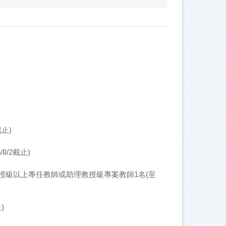
止)
/2截止)
授級以上專任教師或助理教授級專案教師1名(至
)