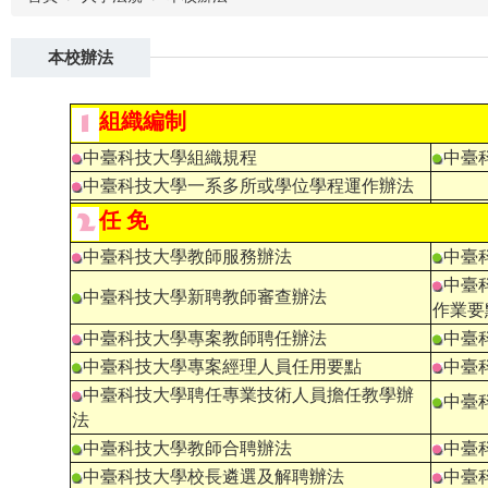
本校辦法
組織編制
中臺科技大學組織規程
中臺
中臺科技大學一系多所或學位學程運作辦法
任 免
中臺科技大學教師服務辦法
中臺
中臺
中臺科技大學新聘教師審查辦法
作業要
中臺科技大學專案教師聘任辦法
中臺
中臺科技大學專案經理人員任用要點
中臺
中臺科技大學聘任專業技術人員擔任教學辦
中臺
法
中臺科技大學教師合聘辦法
中臺
中臺科技大學校長遴選及解聘辦法
中臺