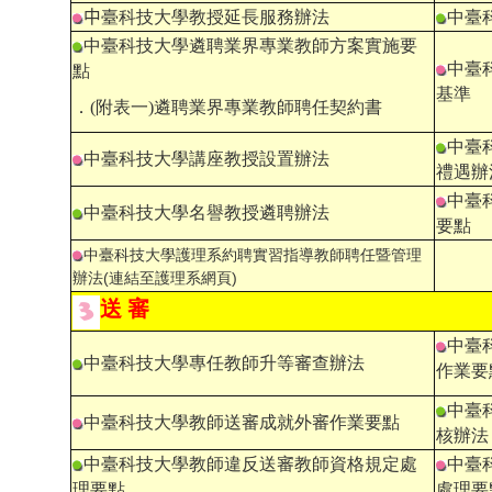
中
臺科技大學教授延長服務辦法
中臺
中臺科技大學遴聘業界專業教師方案實施要
中臺
點
基準
．(附表一)
遴聘業界專業教師聘任契約書
中臺
中臺科技大學講座教授設置辦法
禮遇辦
中臺
中臺科技大學名譽教授遴聘辦法
要點
中臺科技大學護理系約聘實習指導教師聘任暨管理
辦法(連結至護理系網頁)
送 審
中臺
中臺科技大學專任教師升等審查辦法
作業要
中臺
中臺科技大學教師送審成就外審作業要點
核辦法
中臺科技大學教師違反送審教師資格規定處
中臺
理要點
處理要