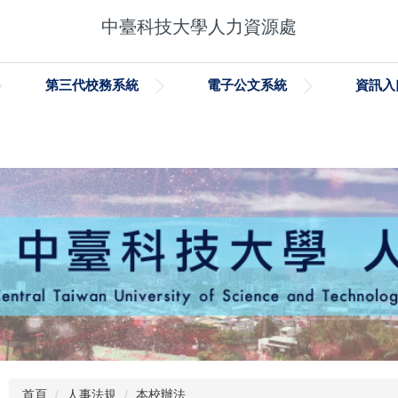
中臺科技大學人力資源處
第三代校務系統
電子公文系統
資訊入
首頁
人事法規
本校辦法