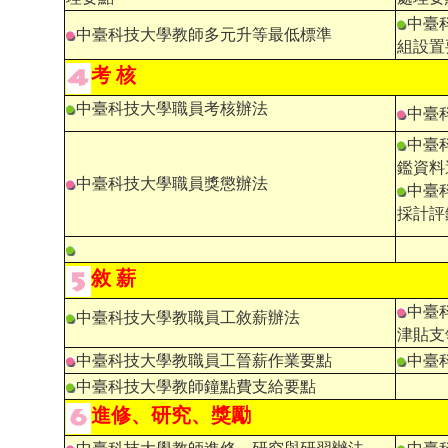
中臺
中臺科技大學教師多元升等最低標準
組設置
考 核
中臺科技大學職員考核辦法
中臺
中臺
鑑資料
中臺科技大學職員獎懲辦法
中臺
採計評
敘 薪
中臺
中臺科技大學教職員工敘薪辦法
津貼支
中臺科技大學教職員工晉薪作業要點
中臺
中臺科技大學教師鐘點費支給要點
進修、研究、獎勵