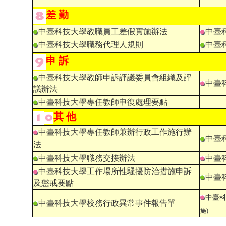
差 勤
中臺科技大學教職員工差假實施辦法
中臺
中臺科技大學職務代理人規則
中臺
申 訴
中臺科技大學教師申訴評議委員會組織及評
中臺
議辦法
中臺科技大學專任教師申復處理要點
其 他
中臺科技大學專任教師兼辦行政工作施行辦
中臺
法
中臺科技大學職務交接辦法
中臺
中臺科技大學工作場所性騷擾防治措施申訴
中臺
及懲戒要點
中臺
中臺科技大學校務行政異常事件報告單
施)