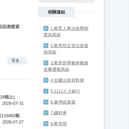
相關連結
校院因應嚴重
1.教育人事法規釋例
查詢系統
2.教育部主管法規查
詢系統
更多...
3.教育部學審會教師
送審通報系統
4.全國法規資料庫
5.1111人力銀行
18截止)
6.臺灣就業通
2026-07-31
7.國科會
5/8/2截
2026-07-27
8.教育部