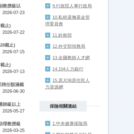
9.行政院人事行政局
副教授級以
2026-07-23
10.私校退撫基金管
理委員會
截止)
2026-07-22
11.銓敘部
28截止)
12.外交部領務局
2026-07-15
13.全國教師人才網
截止)
14.104人力銀行
2026-07-13
15.原JOB原住民人
至聘任額滿截
力資源網
2026-06-30
講師級以上
保險相關連結
2026-05-27
1.中央健康保險局
助理教授級
2026-03-25