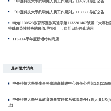
「中臺科技大學約聘僱人員工作規則」1140731修訂公告
「中臺科技大學約聘僱人員工作規則」1130506修訂公告
轉知1130523教育部臺教高通字第1132201467號函「大專
特殊傳染性肺炎防疫管理指引」，自即日起停止適用
113-114學年度新增特約商店
最新徵才消息
中臺科技大學學生事務處諮商輔導中心兼任心理師1名(115/8/
中臺科技大學兒童教育暨事業經營系誠徵專任行政人員1名(至11
止)