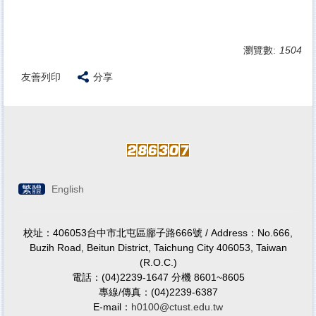
瀏覽數:
1504
友善列印
分享
繁體
English
校址：406053台中市北屯區廍子路666號 / Address：No.666,
Buzih Road, Beitun District, Taichung City 406053, Taiwan
(R.O.C.)
電話：(04)2239-1647 分機 8601~8605
專線/傳真：(04)2239-6387
E-mail：
h0100@ctust.edu.tw