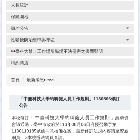
人數統計
保險園地
徵才公告
性騷擾防治暨申訴專區
中臺科大禁止工作場所職場不法侵害之書面聲明
特約商店
首頁
最新消息news
「中臺科技大學約聘僱人員工作規則」1130506修訂
公告
中臺科技大學約聘僱人員工作規則
本校修訂「
」經勞資
會議通過，臺中市政府於113年05月06日府授勞動字第
1130119185號函同意核備在案，最新修訂法規內容請至資處
網頁--->
本校辦法
網頁查詢。