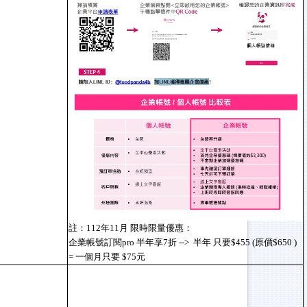
註：112年11月 限時限量優惠：
企業帳號訂閱pro 半年享7折 --> 半年 只要$455 (原價$650 )
= 一個月只要 $75元