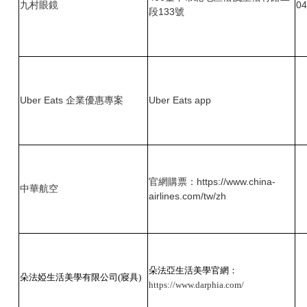
九村眼鏡
04
段133號
Uber Eats 企業優惠專案
Uber Eats app
官網購票：
https://www.china-
中華航空
airlines.com/tw/zh
朵法亞生活美學官網：
朵法婭生活美學有限公司(寢具)
https://www.darphia.com/