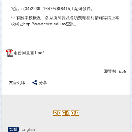
電話：(04)2239 -1647分機8415江副研發長。
※ 有關本校概況、各系所師資及各項獎勵福利措施等請上本
校網址http://www.ctust.edu.tw查詢。
兩份同意書1.pdf
瀏覽數:
555
友善列印
分享
繁體
English