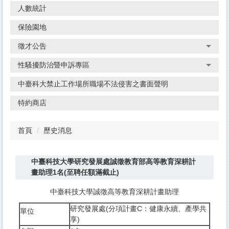
人數統計
保險園地
徵才公告
性騷擾防治暨申訴專區
中臺科大禁止工作場所職場不法侵害之書面聲明
特約商店
首頁
歷史消息
中臺科技大學研究發展處誠徵教育部高等教育深耕計
畫助理1名(至聘任額滿截止)
中臺科技大學誠徵高等教育深耕計畫助理
研究發展處(分項計畫C：健康永續、產學共
單位
享)